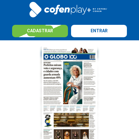
CADASTRAR
ENTRAR