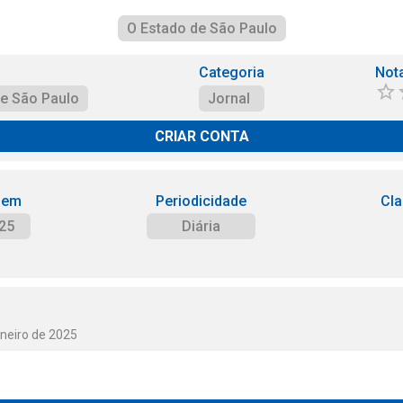
O Estado de São Paulo
Categoria
Not
de São Paulo
Jornal
CRIAR CONTA
 em
Periodicidade
Cla
25
Diária
aneiro de 2025