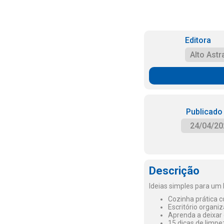
Editora
Alto Astr
Publicado
24/04/20
Descrição
Ideias simples para um 
Cozinha prática c
Escritório organ
Aprenda a deixar
15 dicas de limpez