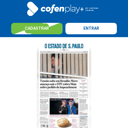
CADASTRAR
ENTRAR