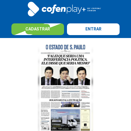
CADASTRAR
ENTRAR