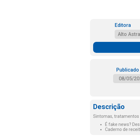
Editora
Alto Astra
Publicado
08/05/20
Descrição
Sintomas, tratamentos e
É fake news? Desc
Caderno de receit