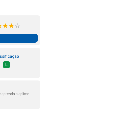
ssificação
L
 aprenda a aplicar.