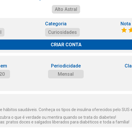
Alto Astral
Categoria
Nota
l
Curiosidades
CRIAR CONTA
 em
Periodicidade
Cla
20
Mensal
 hábitos saudáveis. Conheça os tipos de insulina oferecidos pelo SUS e
ubra o que é verdade ou mentira quando se trata do diabetes!
as: pratos doces e salgados liberados para diabéticos e toda a família!