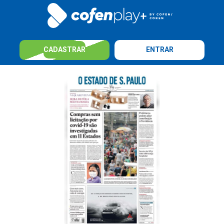
CADASTRAR
ENTRAR