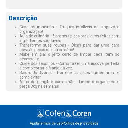
Descrição
Casa arrumadinha - Truques infalíveis de limpeza e
organização!
Aula de culinária - 5 pratos típicos brasileiros feitos com
ingredientes saudáveis.
Transforme suas roupas - Dicas para dar uma cara
nova às peças do seu armário!
Make em dia: o jeito certo de limpar cada item do
nécessaire.
Cuide dos seus fios - Como fazer uma escova perfeita
e como cortar a franja da vez.
Raio-x do divórcio - Por que os casos aumentaram e
como evitar.
Água de gengibre com limão - Limpe o organismo e
perca 3kg na semana!
Ajuda
Termos de uso
Política de privacidade