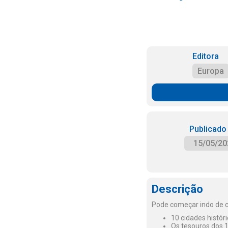
Editora
Europa
Publicado
15/05/20
Descrição
Pode começar indo de car
10 cidades histór
Os tesouros dos 