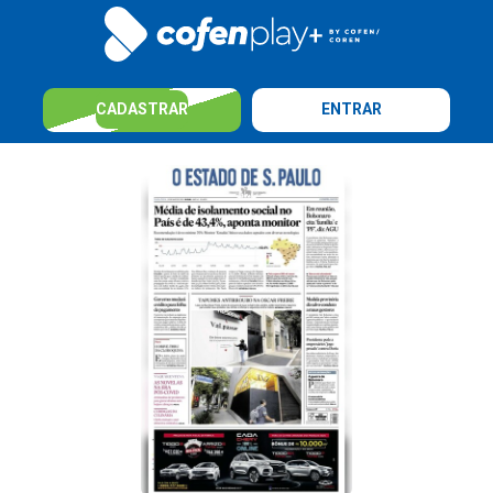
CADASTRAR
ENTRAR