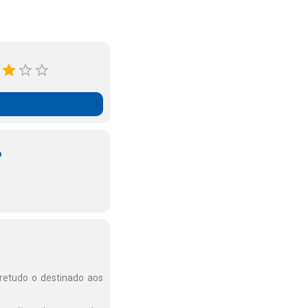
o
bretudo o destinado aos