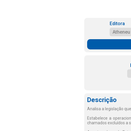
Editora
Atheneu
Descrição
Analisa a legislação qu
Estabelece a operacion
chamados excluídos a sa