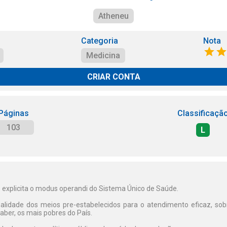
Atheneu
Categoria
Nota
Medicina
CRIAR CONTA
Páginas
Classificaçã
103
L
e explicita o modus operandi do Sistema Único de Saúde.
alidade dos meios pre-estabelecidos para o atendimento eficaz, so
ber, os mais pobres do País.