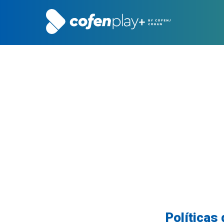
Políticas