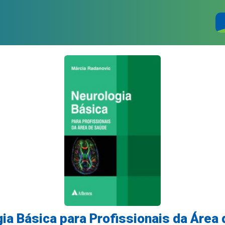
ia Básica para Profissionais da Área