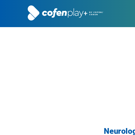
Neurolog