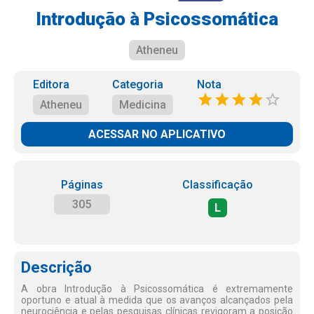
Introdução à Psicossomática
Atheneu
Editora
Categoria
Nota
Atheneu
Medicina
ACESSAR NO APLICATIVO
Páginas
Classificação
305
L
Descrição
A obra Introdução à Psicossomática é extremamente
oportuno e atual à medida que os avanços alcançados pela
neurociência e pelas pesquisas clínicas revigoram a posição