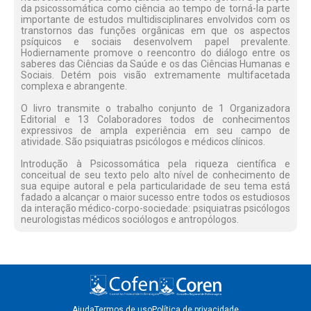
da psicossomática como ciência ao tempo de torná-la parte
importante de estudos multidisciplinares envolvidos com os
transtornos das funções orgânicas em que os aspectos
psíquicos e sociais desenvolvem papel prevalente.
Hodiernamente promove o reencontro do diálogo entre os
saberes das Ciências da Saúde e os das Ciências Humanas e
Sociais. Detém pois visão extremamente multifacetada
complexa e abrangente.
O livro transmite o trabalho conjunto de 1 Organizadora
Editorial e 13 Colaboradores todos de conhecimentos
expressivos de ampla experiência em seu campo de
atividade. São psiquiatras psicólogos e médicos clínicos.
Introdução à Psicossomática pela riqueza científica e
conceitual de seu texto pelo alto nível de conhecimento de
sua equipe autoral e pela particularidade de seu tema está
fadado a alcançar o maior sucesso entre todos os estudiosos
da interação médico-corpo-sociedade: psiquiatras psicólogos
neurologistas médicos sociólogos e antropólogos.
Ajuda
Termos de uso
Política de privacidade