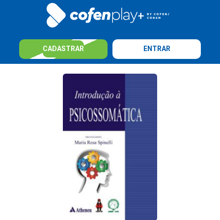
CADASTRAR
ENTRAR