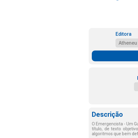
Editora
Atheneu
Descrição
O Emergencista - Um Gu
título, de texto objet
algoritmos que bem defi