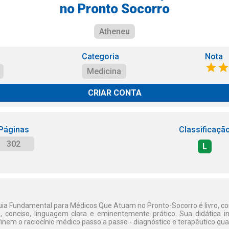
no Pronto Socorro
Atheneu
Categoria
Nota
Medicina
CRIAR CONTA
Páginas
Classificaçã
302
L
ia Fundamental para Médicos Que Atuam no Pronto-Socorro é livro, 
ivo, conciso, linguagem clara e eminentemente prático. Sua didática 
nem o raciocínio médico passo a passo - diagnóstico e terapêutico qua