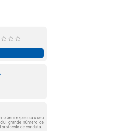
o
como bem expressa o seu
inclui grande número de
l protocolo de conduta.