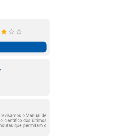
o
ós revisamos o Manual de
 científico dos últimos
ondutas que permitam o