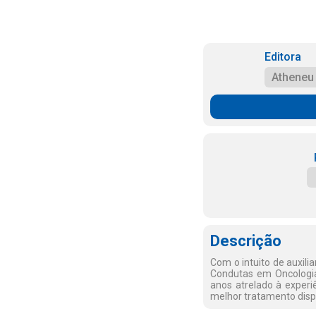
Editora
Atheneu
Descrição
Com o intuito de auxili
Condutas em Oncologia,
anos atrelado à exper
melhor tratamento dispo