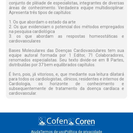
conjunto de plêiade de especialistas, integrantes de diversas
áreas de conhecimento. Verdadeira equipe multidisciplinar.
Apresenta três tipos de capítulos:
1. Os que abordam o estado da arte
2. Os que evidenciam o potencial dos métodos empregados
na pesquisa cardiológica
3. os que abordam as respostas homeostáticas e
cardiovasculares
Bases Moleculares das Doenças Cardiovasculares tem sua
equipe autoral formada por 1 Editor, 71 Colaboradores,
renomados especialistas. Seu texto divide-se em 8 Partes,
distribuídas por 37 bem equilibrados capítulos.
É livro, pois, já vitorioso, e, que mediante sua leitura dilatará
para todos os cardiologistas, clínicos, residentes e internos de
Cardiologia, os horizonte de conhecimento e
subsequentemente de tratamento da doença cardíaca e
cardiovascular.
Ajuda
Termos de uso
Política de privacidade