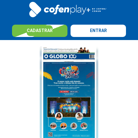
CADASTRAR
ENTRAR