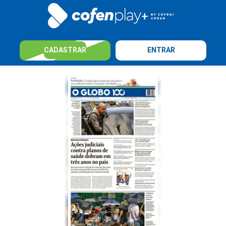
CADASTRAR
ENTRAR