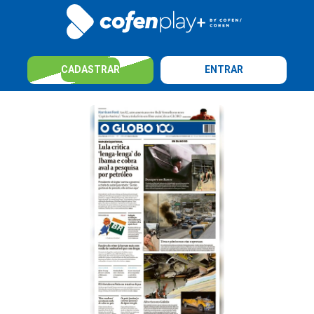
CADASTRAR
ENTRAR