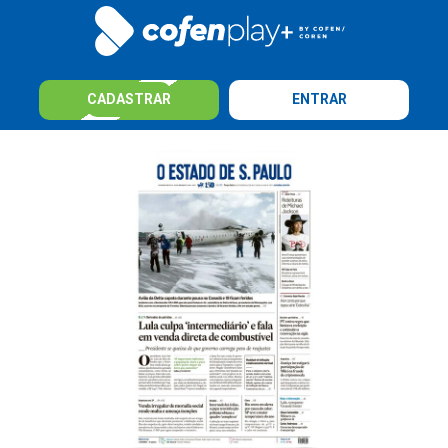
CADASTRAR
ENTRAR