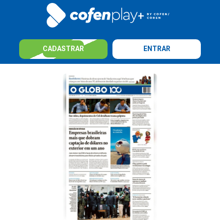
CADASTRAR
ENTRAR