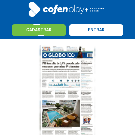
CADASTRAR
ENTRAR