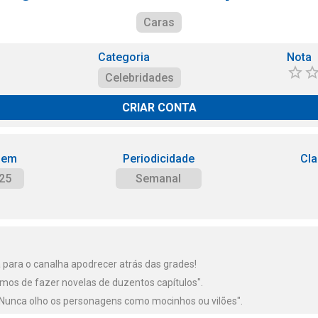
Caras
Categoria
Nota
Celebridades
CRIAR CONTA
 em
Periodicidade
Cla
25
Semanal
ara o canalha apodrecer atrás das grades!
amos de fazer novelas de duzentos capítulos".
Nunca olho os personagens como mocinhos ou vilões".