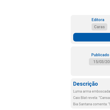
Editora
Caras
Publicado
15/03/20
Descrição
Luma arma emboscada p
Caio Blat revela: "Cans
Bia Santana comenta: "