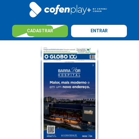
CADASTRAR
ENTRAR