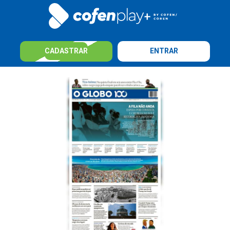
CADASTRAR
ENTRAR