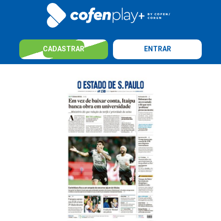
CADASTRAR
ENTRAR