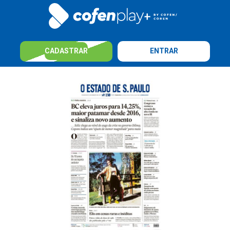
CADASTRAR
ENTRAR