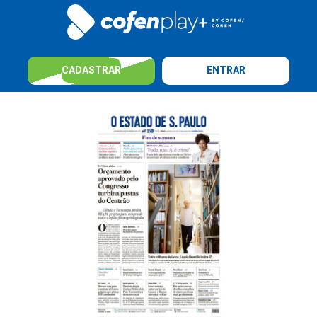
CADASTRAR
ENTRAR