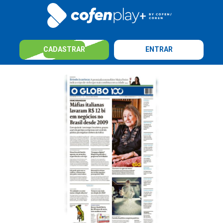
CADASTRAR
ENTRAR