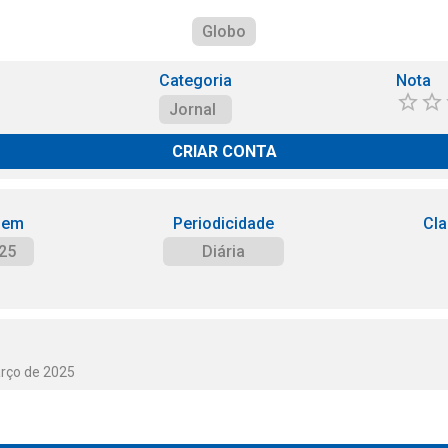
Globo
Categoria
Nota
Jornal
CRIAR CONTA
 em
Periodicidade
Cla
25
Diária
arço de 2025