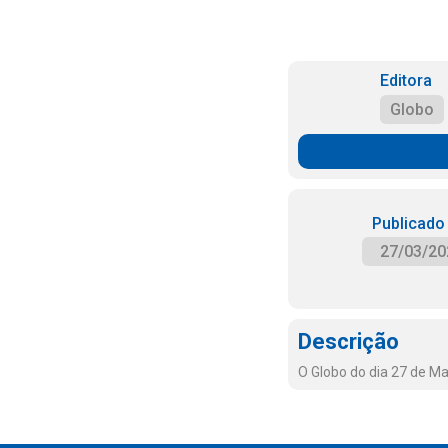
Editora
Globo
Publicado
27/03/20
Descrição
O Globo do dia 27 de M