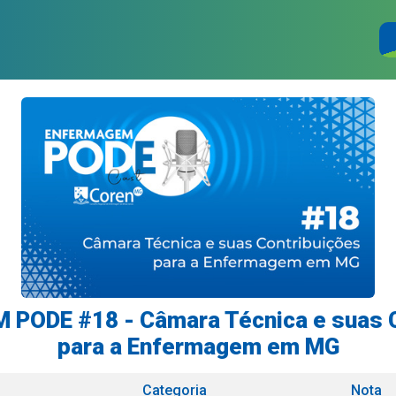
PODE #18 - Câmara Técnica e suas C
para a Enfermagem em MG
Categoria
Nota