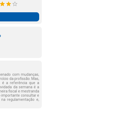
o
antenado com mudanças,
cício da profissão. Mas,
 é a referência que a
nvidada da semana é a
eira fiscal e mestranda
 importante consultar e
 na regulamentação e,