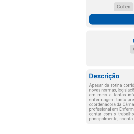
Cofen
Descrição
Apesar da rotina corr
novas normas, legislaçõ
em meio a tantas inf
enfermagem tanto pre
coordenadora da Câmara
profissional em Enferm
contar com o trabalh
principalmente, orienta