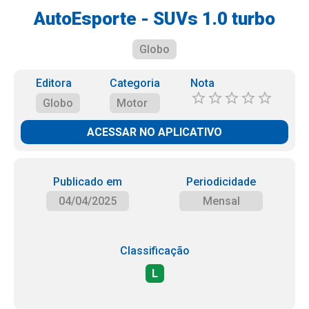
AutoEsporte - SUVs 1.0 turbo
Globo
Editora
Categoria
Nota
Globo
Motor
ACESSAR NO APLICATIVO
Publicado em
Periodicidade
04/04/2025
Mensal
Classificação
L