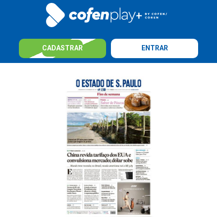
CADASTRAR
ENTRAR