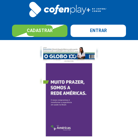
CADASTRAR
ENTRAR