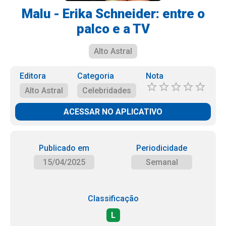
Malu - Erika Schneider: entre o
palco e a TV
Alto Astral
Editora
Categoria
Nota
Alto Astral
Celebridades
ACESSAR NO APLICATIVO
Publicado em
Periodicidade
15/04/2025
Semanal
Classificação
L