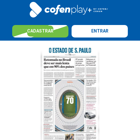
CADASTRAR
ENTRAR