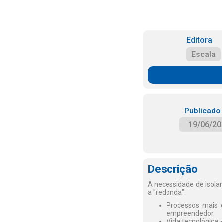
Editora
Escala
Publicado
19/06/20
Descrição
A necessidade de isolam
a "redonda".
Processos mais 
empreendedor.
Vida tecnológica 