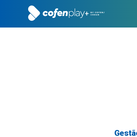
Gestã