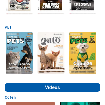
PET
Vídeos
Cofen