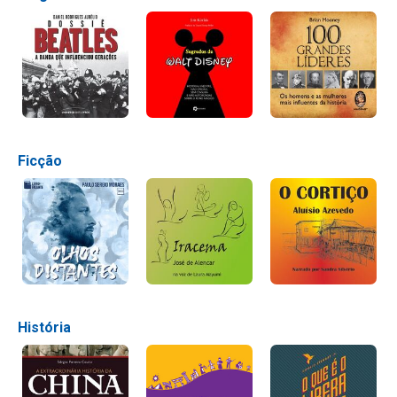
Ficção
História