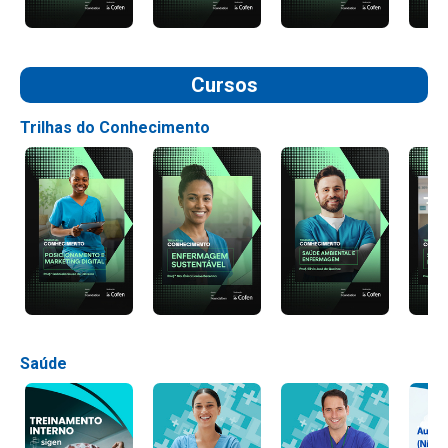
Cursos
Trilhas do Conhecimento
Saúde