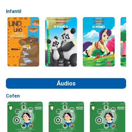
Infantil
Áudios
Cofen