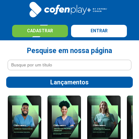
CADASTRAR
ENTRAR
Pesquise em nossa página
Lançamentos