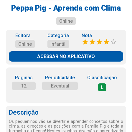
Peppa Pig - Aprenda com Clima
Online
Editora
Categoria
Nota
Online
Infantil
ACESSAR NO APLICATIVO
Páginas
Periodicidade
Classificação
12
Eventual
L
Descrição
Os pequeninos vão se divertir e aprender conceitos sobre o
clima, as direções e as posições com a Família Pig e toda a
turminha da Peppa! Nestes livrinhos, diversão e aprendizado