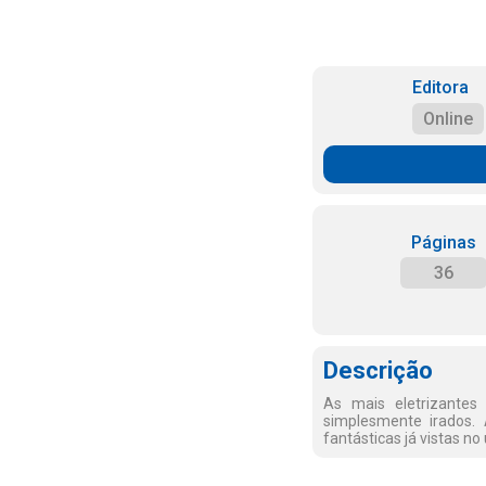
Editora
Online
Páginas
36
Descrição
As mais eletrizante
simplesmente irados.
fantásticas já vistas no