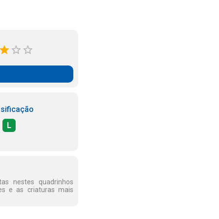
sificação
L
as nestes quadrinhos
s e as criaturas mais