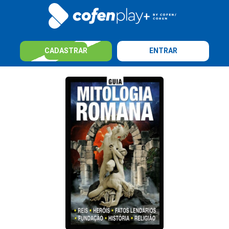
CADASTRAR
ENTRAR