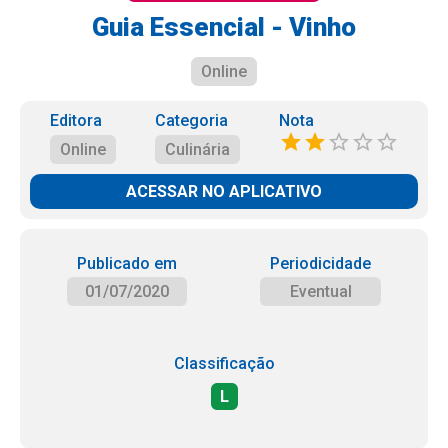
Guia Essencial - Vinho
Online
Editora
Categoria
Nota
Online
Culinária
ACESSAR NO APLICATIVO
Publicado em
Periodicidade
01/07/2020
Eventual
Classificação
L