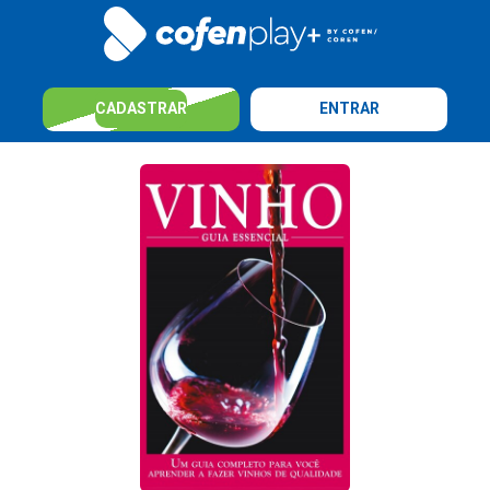
CADASTRAR
ENTRAR