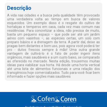
Descrição
A vida nas cidades e a busca pela qualidade têm provocado
uma verdadeira volta ao tempo em busca de valores
esquecidos. Um exemplo disso é o resgate do cultivo de
hortaliças e temperos em casa, cada vez mais comum nas
residências. Para concretizar a ideia, não precisa de muito,
basta um pequeno espaço – que pode ser até um jardim
aéreo com vasinhos –, as espécies certas, um solo com
preparo básico e a drenagem da terra. A partir daí, deixe as
pragas bem distantes e bom uso, pois agora você poderá ter
pro - dutos frescos sempre à mão! Uma outra grande
vantagem de cultivá-lo é o fato de poder ingerir itens
orgânicos, mais saudáveis e a um custo baixo, se comparado
ao oferecido no mercado. Nesta edição, trouxemos muitas
ideias para viabilizar sua horta. Há desde uma horta vertical
até uma lista de alimentos funcionais e uma relação dos
transgênicos hoje comercializados. Tudo para você ficar bem
informado e fazer opções mais saudáveis