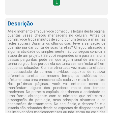
L
Descrição
Até o momento em que você começou a leitura desta página,
quantas vezes checou mensagens no celular? Antes de
dormir, você troca minutos de sono por um tempo a mais nas
redes sociais? Durante os últimos dias, teve a sensação de
que não iria dar conta de suas tarefas? Chegou atrasado a
alguma atividade ou simplesmente não conseguiu concluir a
etapa de um projeto? Se você respondeu sim para a maioria
dessas perguntas, pode ser que algum sinal de ansiedade
tenha surgido. Isso porque ela costuma se manifestar até em
pequenas situações. Com a rotina cada vez mais atarefada e
a necessidade de sermos indivíduos capazes de realizar
diferentes tarefas ao mesmo tempo, os distúrbios que
afetam nossa área emocional são cada vez mais frequentes.
Nas próximas páginas, você vai entender como se
manifestam alguns dos principais males dos tempos
modernos. No primeiro capítulo, abordamos a ansiedade de
uma forma abrangente, com os números que reforçam a
propagação da patologia, seus principais sintomas e as
orientações de tratamento. Na sequência, a depressão e a
insônia são relatadas desde os aspectos de diagnósticos até
as intervenções medicamentosas ou não, como no caso das