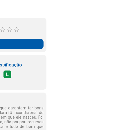
ssificação
L
, que garantem ter bons
ara fã incondicional do
em que ele nasceu. Foi
ria, não poupou recursos
oca e tudo de bom que