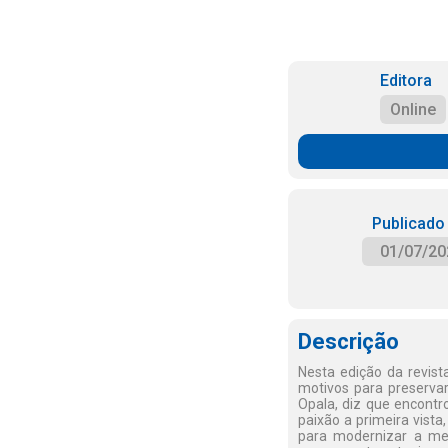
Editora
Online
Publicado
01/07/20
Descrição
Nesta edição da revist
motivos para preservar
Opala, diz que encont
paixão a primeira vista
para modernizar a me