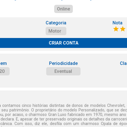
Online
Categoria
Nota
Motor
CRIAR CONTA
 em
Periodicidade
Cla
20
Eventual
a contamos cinco histórias distintas de donos de modelos Chevrolet
 seu patrimônio. O proprietário do modelo Personalizado, que se decl
rou, por acaso, o charmoso Gran Luxo fabricado em 1970, mesmo ano 
, declara. E, apesar de ter preservado originais os detalhes da carroce
cânica. Com isso, diz ele, desfila com um charmoso Opala de ép