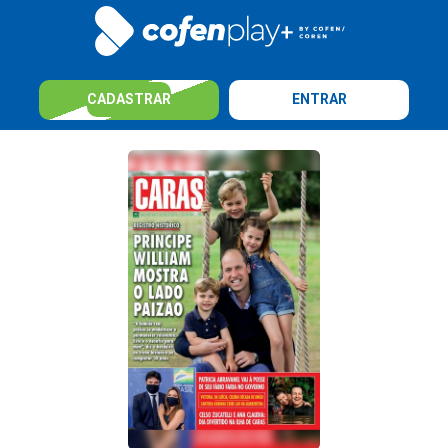
CADASTRAR
ENTRAR