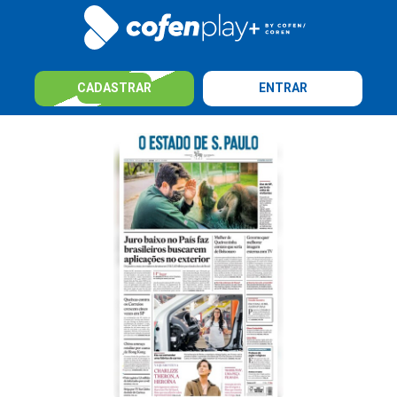
CADASTRAR
ENTRAR