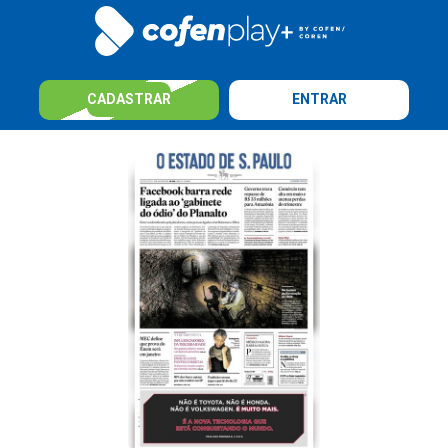
CADASTRAR
ENTRAR