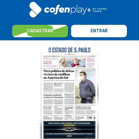
CADASTRAR
ENTRAR