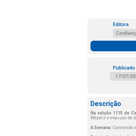
Editora
Confian
Publicado
17/07/20
Descrição
Na edição 1115 de Ca
Witzel e o mau uso de d
A Semana:
Conversão a 