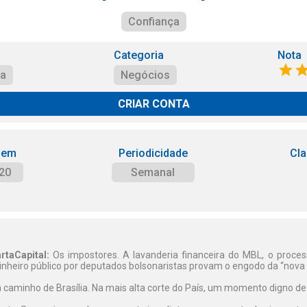
Confiança
Categoria
Nota
ça
Negócios
CRIAR CONTA
 em
Periodicidade
Cla
20
Semanal
rtaCapital:
Os impostores. A lavanderia financeira do MBL, o proc
inheiro público por deputados bolsonaristas provam o engodo da “nova p
caminho de Brasília. Na mais alta corte do País, um momento digno de